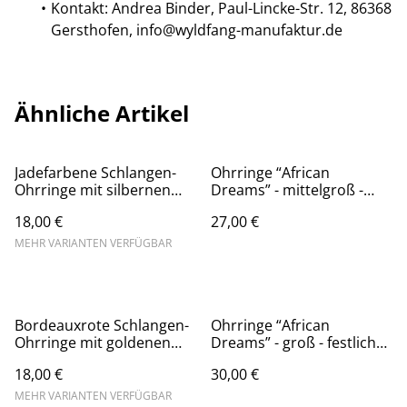
Kontakt: Andrea Binder, Paul-Lincke-Str. 12, 86368
Gersthofen, info@wyldfang-manufaktur.de
Ähnliche Artikel
Jadefarbene Schlangen-
Ohrringe “African
Ohrringe mit silbernen
Dreams” - mittelgroß -
Akzenten aus Blattmetall,
extravagante
18,00 €
27,00 €
mit hypoallergenem
Tropfenohhänger aus
Ohrhänger aus Edelstahl,
Polymerton mit
MEHR VARIANTEN VERFÜGBAR
auch in schwarz, weiß und
hypoallergenem
bordeaux
Edelstahlstecker, gold-
weiß-terrabraun
Bordeauxrote Schlangen-
Ohrringe “African
Ohrringe mit goldenen
Dreams” - groß - festliche
Akzenten aus Blattmetall,
Tropfenohhänger aus
18,00 €
30,00 €
mit hypoallergenem
Polymerton mit
Ohrhänger aus Edelstahl,
hypoallergenem
MEHR VARIANTEN VERFÜGBAR