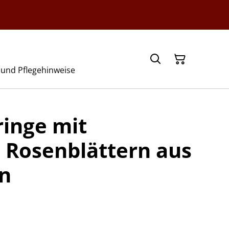
- und Pflegehinweise
ringe mit
 Rosenblättern aus
n