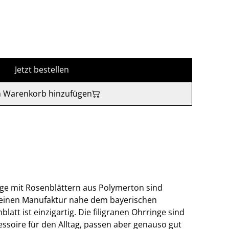
Jetzt bestellen
 Warenkorb hinzufügen
ge mit Rosenblättern aus Polymerton sind
leinen Manufaktur nahe dem bayerischen
latt ist einzigartig. Die filigranen Ohrringe sind
ssoire für den Alltag, passen aber genauso gut