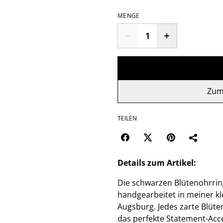
MENGE
Zum
TEILEN
Details zum Artikel:
Die schwarzen Blütenohrrin
handgearbeitet in meiner k
Augsburg. Jedes zarte Blütenb
das perfekte Statement-Acce