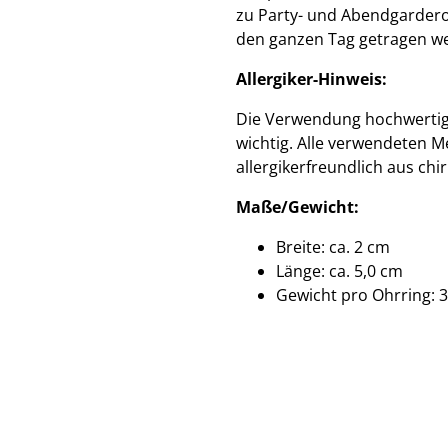
zu Party- und Abendgarderob
den ganzen Tag getragen w
Allergiker-Hinweis:
Die Verwendung hochwertiger
wichtig. Alle verwendeten 
allergikerfreundlich aus chi
Maße/Gewicht:
Breite: ca. 2 cm
Länge: ca. 5,0 cm
Gewicht pro Ohrring: