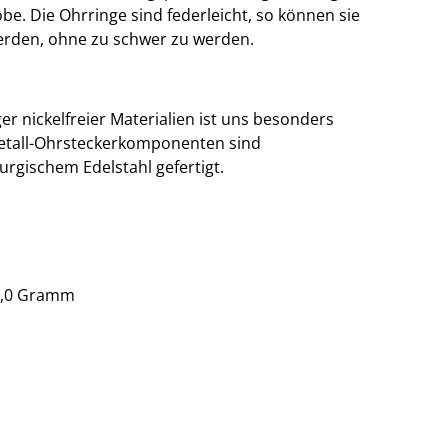
e. Die Ohrringe sind federleicht, so können sie
erden, ohne zu schwer zu werden.
 nickelfreier Materialien ist uns besonders
Metall-Ohrsteckerkomponenten sind
rurgischem Edelstahl gefertigt.
 3,0 Gramm