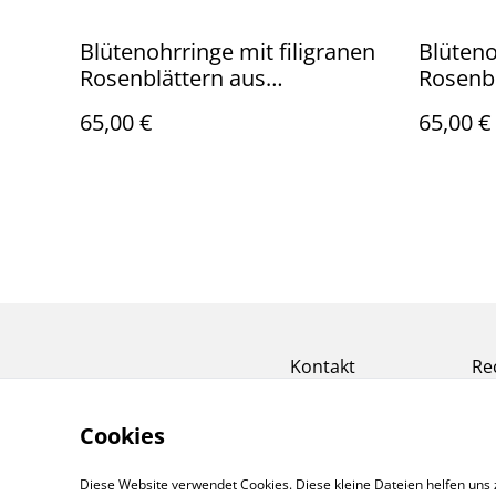
Blütenohrringe mit filigranen
Blüteno
Rosenblättern aus
Rosenb
Polymerton, schwarz-gold
65,00 €
65,00 €
Kontakt
Re
Cookies
Diese Website verwendet Cookies. Diese kleine Dateien helfen uns 