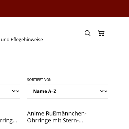
- und Pflegehinweise
SORTIERT VON
Anime Rußmännchen-
rringe
Ohrringe mit Stern-
Süssigkeiten, mit