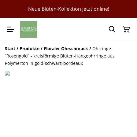
Neue Blüten-Kollektion jetzt online!
Start
/
Produkte
/
Floraler Ohrschmuck
/
Ohrringe
“Rosengold” - kreisförmige Blüten-Hängeohrringe aus
Polymerton in gold-schwarz-bordeaux