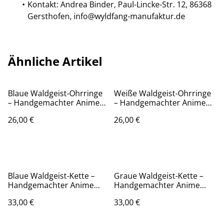
Kontakt: Andrea Binder, Paul-Lincke-Str. 12, 86368
Gersthofen, info@wyldfang-manufaktur.de
Ähnliche Artikel
Blaue Waldgeist-Ohrringe
Weiße Waldgeist-Ohrringe
– Handgemachter Anime
– Handgemachter Anime
Schmuck
Schmuck
26,00 €
26,00 €
Blaue Waldgeist-Kette –
Graue Waldgeist-Kette –
Handgemachter Anime
Handgemachter Anime
Schmuck
Schmuck
33,00 €
33,00 €