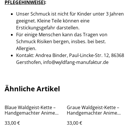
PFLEGEHINWEISE
):
Unser Schmuck ist nicht für Kinder unter 3 Jahren
geeignet. Kleine Teile können eine
Erstickungsgefahr darstellen.
Für einige Menschen kann das Tragen von
Schmuck Risiken bergen, insbes. bei best.
Allergien.
Kontakt: Andrea Binder, Paul-Lincke-Str. 12, 86368
Gersthofen, info@wyldfang-manufaktur.de
Ähnliche Artikel
Blaue Waldgeist-Kette –
Graue Waldgeist-Kette –
Handgemachter Anime
Handgemachter Anime
Schmuck
Schmuck
33,00 €
33,00 €